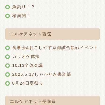
魚釣り！？
桜満開！
エルケアネット西院
食事会&おこしやす京都試合観戦イベント
カラオケ体操
10.13全体会議
2025.5.17しゃかりき書道部
8月24日夏祭り
エルケアネット長岡京