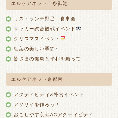
エルケアネット二条御池
リストランテ野呂 食事会
サッカー試合観戦イベント
クリスマスイベント
紅葉の美しい季節♪
皆さまの健康と平和を願って
エルケアネット京都南
アクティビティ&外食イベント
アジサイを作ろう！
おこしやす京都ACアクティビティ