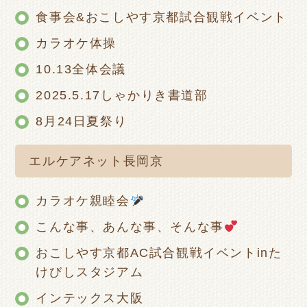
食事会&おこしやす京都試合観戦イベント
カラオケ体操
10.13全体会議
2025.5.17しゃかりき書道部
8月24日夏祭り
エルケアネット長岡京
カラオケ親睦会
こんな事、あんな事、そんな事
おこしやす京都AC試合観戦イベントinた
けびしスタジアム
インテックス大阪