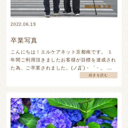
2022.06.19
卒業写真
こんにちは！エルケアネット京都南です。 １
年間ご利用頂きましたお客様が目標を達成され
た為、ご卒業されました。(ノД`)・゜・。 ...
続きを読む