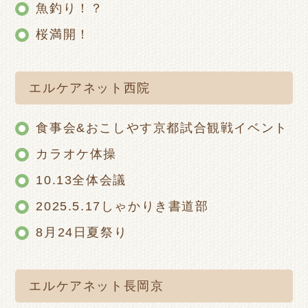
魚釣り！？
桜満開！
エルケアネット西院
食事会&おこしやす京都試合観戦イベント
カラオケ体操
10.13全体会議
2025.5.17しゃかりき書道部
8月24日夏祭り
エルケアネット長岡京