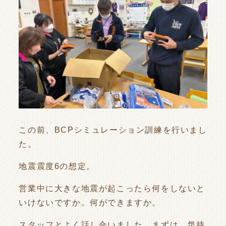
この前、BCPシミュレーション訓練を行いまし
た。
地震震度6の想定。
営業中に大きな地震が起こったら何をしないと
いけないですか。何ができますか。
スタッフとよく話し合いました。まずは、気持