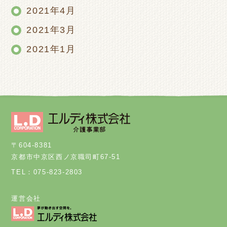
2021年4月
2021年3月
2021年1月
〒604-8381
京都市中京区西ノ京職司町67-51
TEL：075-823-2803
運営会社