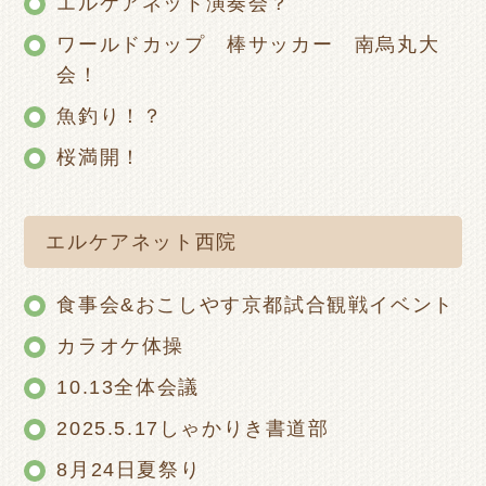
エルケアネット演奏会？
ワールドカップ 棒サッカー 南烏丸大
会！
魚釣り！？
桜満開！
エルケアネット西院
食事会&おこしやす京都試合観戦イベント
カラオケ体操
10.13全体会議
2025.5.17しゃかりき書道部
8月24日夏祭り