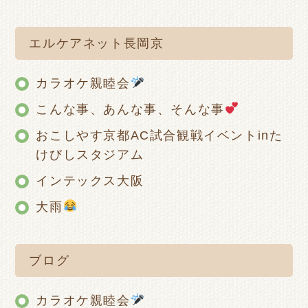
エルケアネット長岡京
カラオケ親睦会
こんな事、あんな事、そんな事
おこしやす京都AC試合観戦イベントinた
けびしスタジアム
インテックス大阪
大雨
ブログ
カラオケ親睦会