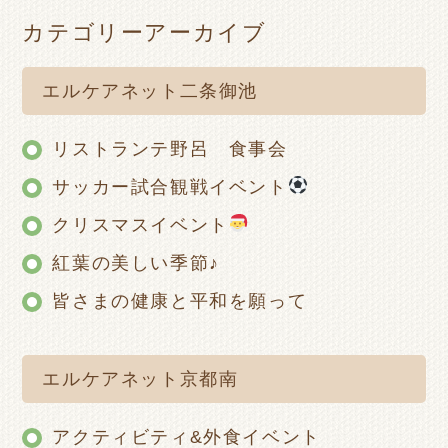
カテゴリーアーカイブ
エルケアネット二条御池
リストランテ野呂 食事会
サッカー試合観戦イベント
クリスマスイベント
紅葉の美しい季節♪
皆さまの健康と平和を願って
エルケアネット京都南
アクティビティ&外食イベント