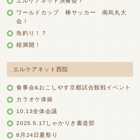
エルケアネット演奏会？
ワールドカップ 棒サッカー 南烏丸大
会！
魚釣り！？
桜満開！
エルケアネット西院
食事会&おこしやす京都試合観戦イベント
カラオケ体操
10.13全体会議
2025.5.17しゃかりき書道部
8月24日夏祭り