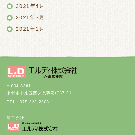
2021年4月
2021年3月
2021年1月
〒604-8381
京都市中京区西ノ京職司町67-51
TEL：075-823-2803
運営会社