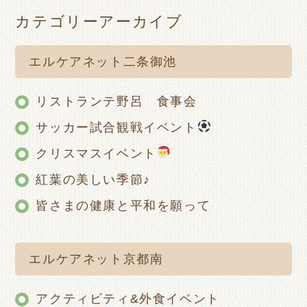
カテゴリーアーカイブ
エルケアネット二条御池
リストランテ野呂 食事会
サッカー試合観戦イベント
クリスマスイベント
紅葉の美しい季節♪
皆さまの健康と平和を願って
エルケアネット京都南
アクティビティ&外食イベント