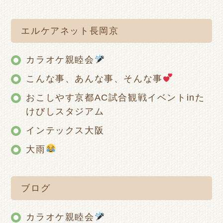
エルケアネット長岡京
カラオケ親睦会
こんな事、あんな事、そんな事
おこしやす京都AC試合観戦イベントinた
けびしスタジアム
インテックス大阪
大雨
ブログ
カラオケ親睦会