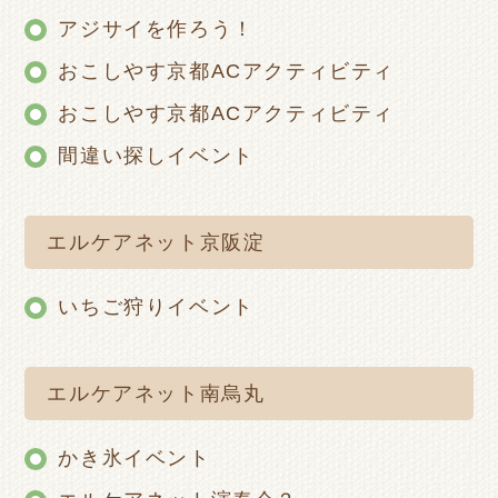
アジサイを作ろう！
おこしやす京都ACアクティビティ
おこしやす京都ACアクティビティ
間違い探しイベント
エルケアネット京阪淀
いちご狩りイベント
エルケアネット南烏丸
かき氷イベント