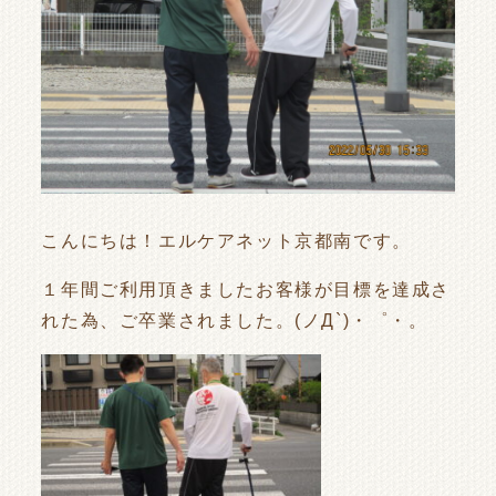
こんにちは！エルケアネット京都南です。
１年間ご利用頂きましたお客様が目標を達成さ
れた為、ご卒業されました。(ノД`)・゜・。