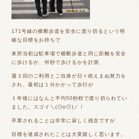
171号線の横断歩道を安全に渡り切るという明
確な目標をお持ちで
来所当初は駐車場で横断歩道と同じ距離を安全
に歩けるか、何秒で歩けるかを計測、
週３回のご利用とご自身が日々絶えまぬ努力を
され、最初は１分かかって歩行が
１年後にはなんと平均50秒程で渡り切られてい
ました。スゴイ＼(◎o◎)／！
卒業されることは非常に寂しく残念ですが
目標を達成されたことは大変嬉しく思います。