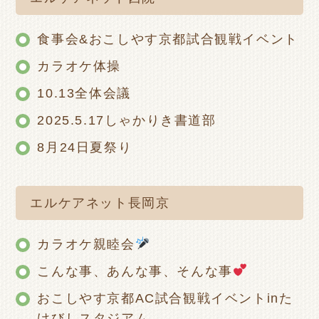
食事会&おこしやす京都試合観戦イベント
カラオケ体操
10.13全体会議
2025.5.17しゃかりき書道部
8月24日夏祭り
エルケアネット長岡京
カラオケ親睦会
こんな事、あんな事、そんな事
おこしやす京都AC試合観戦イベントinた
けびしスタジアム