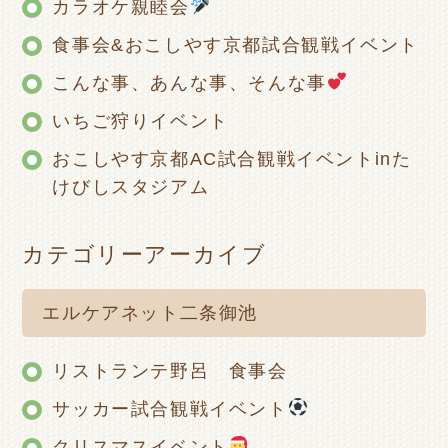
カラオケ親睦会
食事会&おこしやす京都試合観戦イベント
こんな事、あんな事、そんな事
いちご狩りイベント
おこしやす京都AC試合観戦イベントinた
けびしスタジアム
カテゴリーアーカイブ
エルケアネット二条御池
リストランテ野呂 食事会
サッカー試合観戦イベント
クリスマスイベント