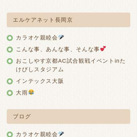
エルケアネット長岡京
カラオケ親睦会
こんな事、あんな事、そんな事
おこしやす京都AC試合観戦イベントinた
けびしスタジアム
インテックス大阪
大雨
ブログ
カラオケ親睦会