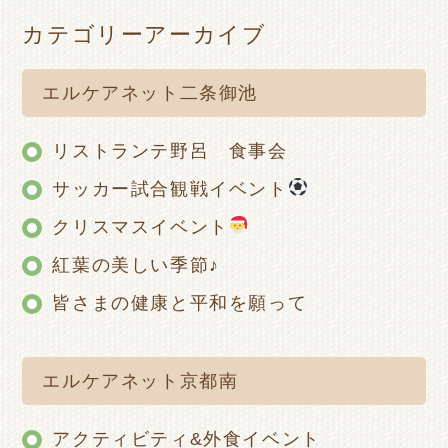
カテゴリーアーカイブ
エルケアネット二条御池
リストランテ野呂 食事会
サッカー試合観戦イベント
クリスマスイベント
紅葉の美しい季節♪
皆さまの健康と平和を願って
エルケアネット京都南
アクティビティ&外食イベント