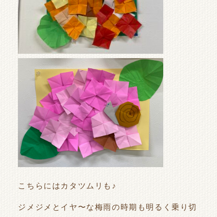
こちらにはカタツムリも♪
ジメジメとイヤ〜な梅雨の時期も明るく乗り切