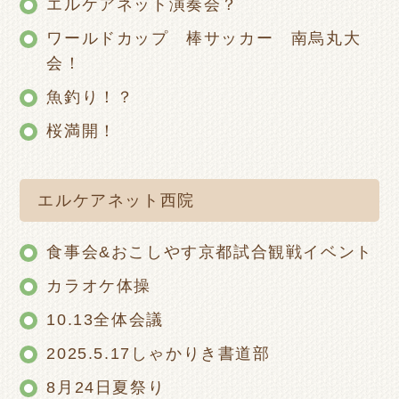
エルケアネット演奏会？
ワールドカップ 棒サッカー 南烏丸大
会！
魚釣り！？
桜満開！
エルケアネット西院
食事会&おこしやす京都試合観戦イベント
カラオケ体操
10.13全体会議
2025.5.17しゃかりき書道部
8月24日夏祭り